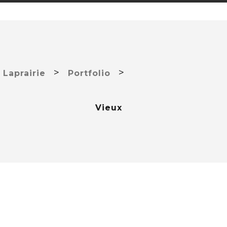
>
>
 Laprairie
Portfolio
Vieux